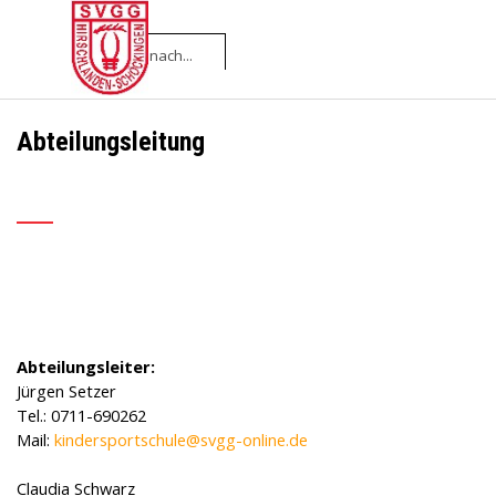
Direkt zum Seiteninhalt
Menü überspringen
Abteilungsleitung
___
Abteilungsleiter:
Jürgen Setzer
Tel.: 0711-690262
Mail:
kindersportschule@svgg-online.de
Claudia Schwarz