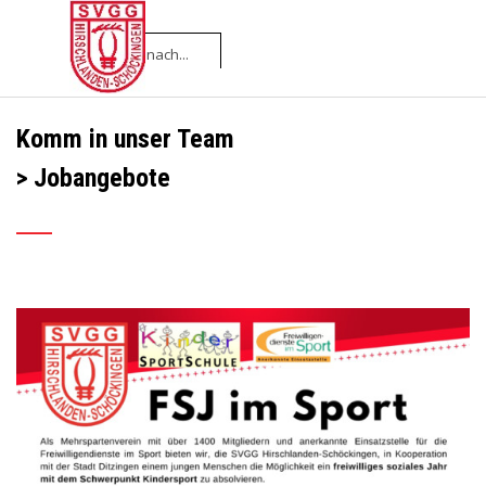
Direkt zum Seiteninhalt
Menü überspringen
Komm in unser Team
> Jobangebote
___